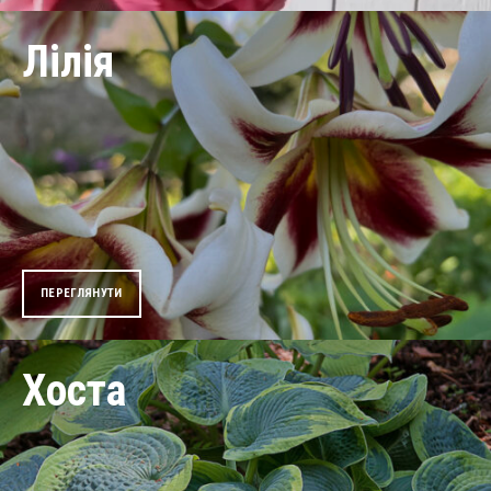
Лілія
ПЕРЕГЛЯНУТИ
Лілійники
Хоста
ПЕРЕГЛЯНУТИ