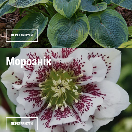
ПЕРЕГЛЯНУТИ
Морознік
ПЕРЕГЛЯНУТИ