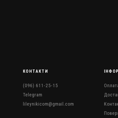
КОНТАКТИ
ІНФО
(096) 611-25-15
Оплат
Telegram
Доста
lileynikicom@gmail.com
Конта
Повер