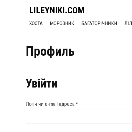
LILEYNIKI.COM
ХОСТА
МОРОЗНИК
БАГАТОРІЧНИКИ
ЛІ
Профиль
Увійти
Обов’язкове
Логін чи e-mail адреса
*