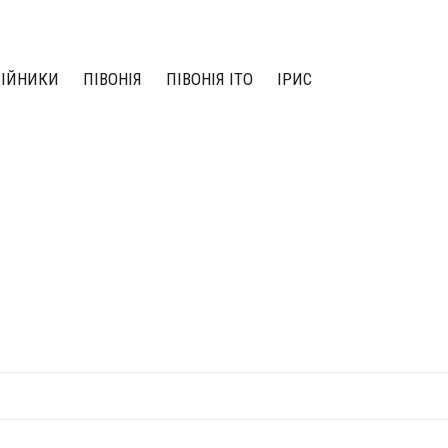
ЛІЙНИКИ
ПІВОНІЯ
ПІВОНІЯ ІТО
ІРИС