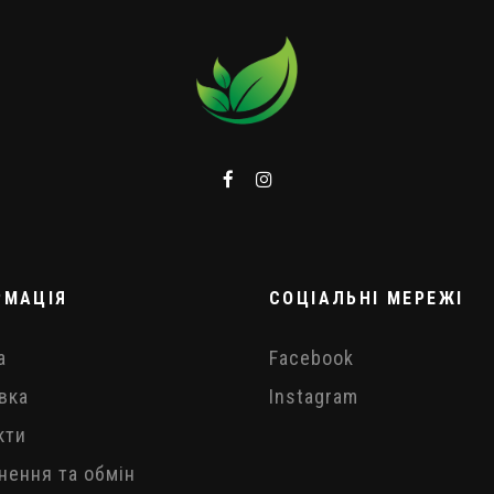
РМАЦІЯ
СОЦІАЛЬНІ МЕРЕЖІ
а
Facebook
вка
Instagram
кти
нення та обмін