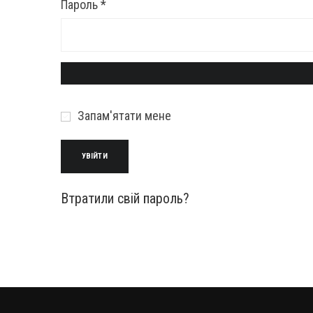
Обов’язкове
Пароль
*
Запам'ятати мене
УВІЙТИ
Втратили свій пароль?