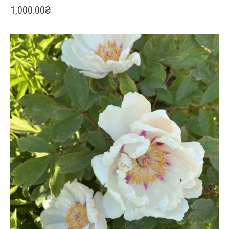
1,000.00
₴