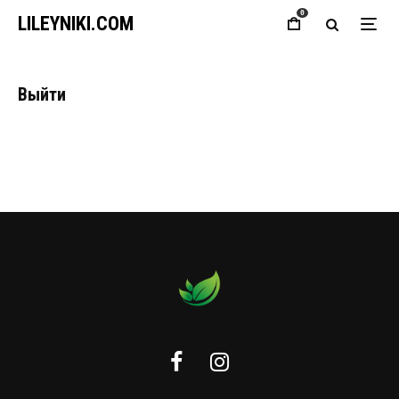
0
LILEYNIKI.COM
Выйти