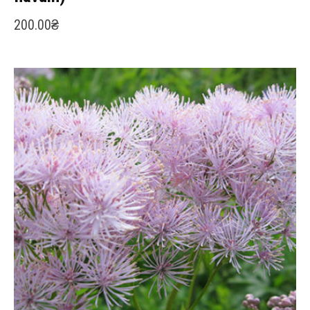
200.00
₴