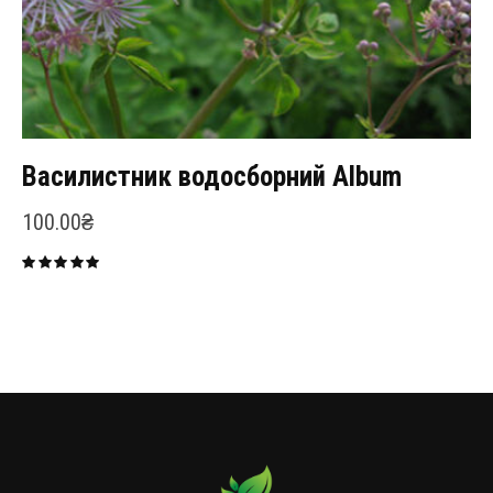
Василистник водосборний Album
100.00
₴