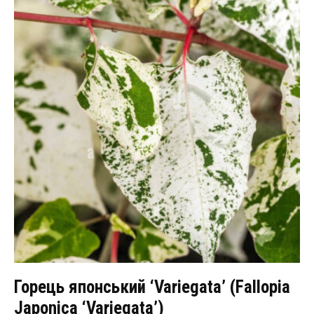
Горець японський ‘Variegata’ (Fallopia
Japonica ‘Variegata’)