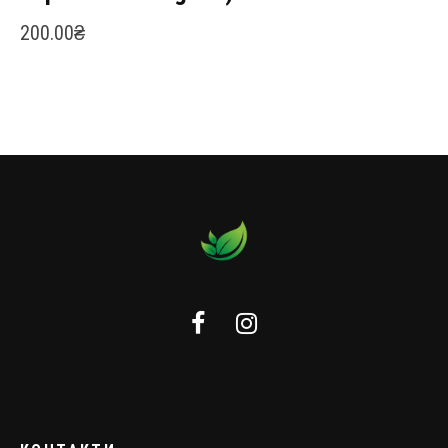
200.00
₴