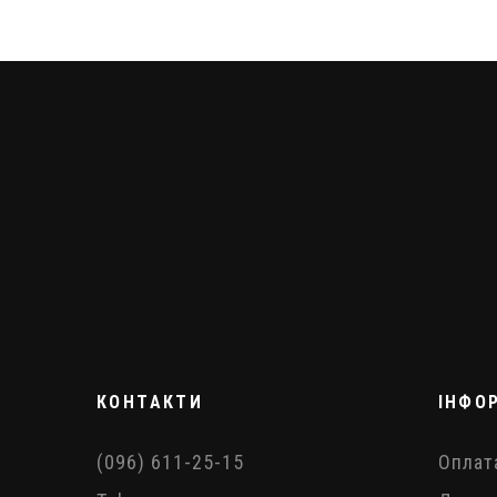
КОНТАКТИ
ІНФО
(096) 611-25-15
Оплат