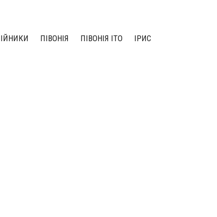
ЛІЙНИКИ
ПІВОНІЯ
ПІВОНІЯ ІТО
ІРИС