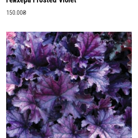
150.00
₴