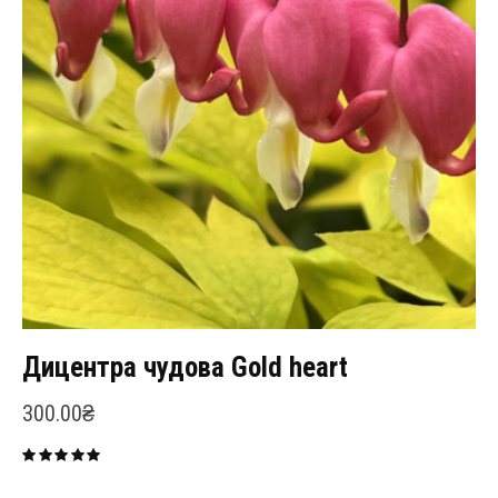
Дицентра чудова Gold heart
300.00
₴