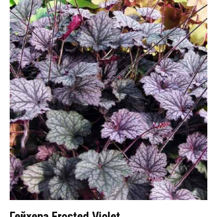
Гейхера Frosted Violet