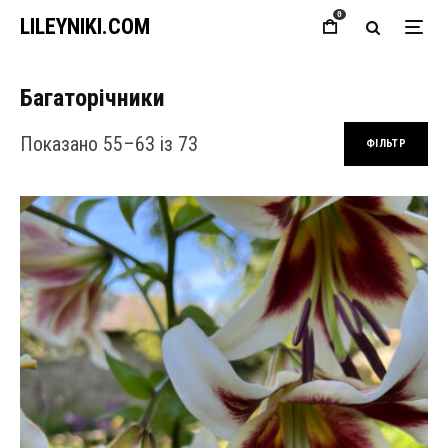
0
LILEYNIKI.COM
Багаторічники
Сортовано за останнім
Показано 55–63 із 73
ФІЛЬТР