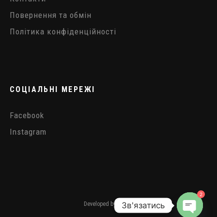
Повернення та обмін
Політика конфіденційності
СОЦІАЛЬНІ МЕРЕЖІ
Facebook
Instagram
2
Зв'язатись
Developed by
Simbo