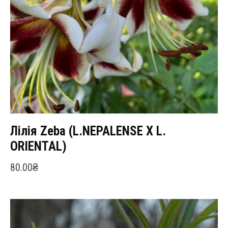
Лілія Zeba (L.NEPALENSE Х L.
ORIENTAL)
80.00
₴