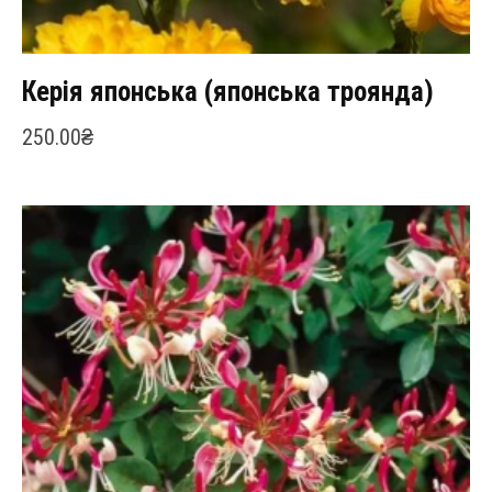
Керія японська (японська троянда)
250.00
₴