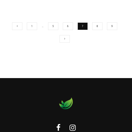
1
…
5
6
7
8
9