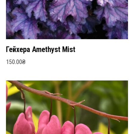
Гейхера Amethyst Mist
150.00
₴