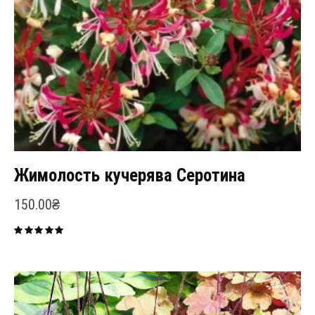
Жимолость кучерява Серотина
150.00
₴