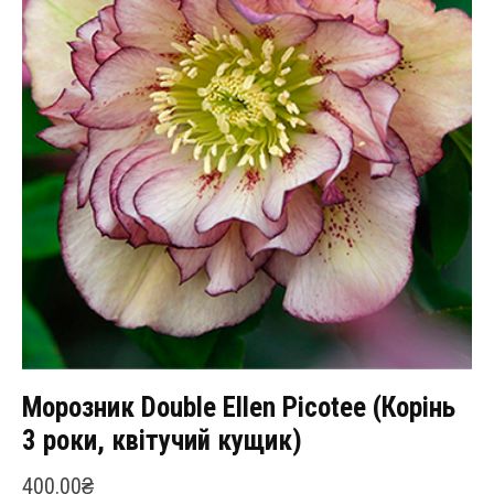
Морозник Double Ellen Picotee (Корінь
3 роки, квітучий кущик)
400.00
₴