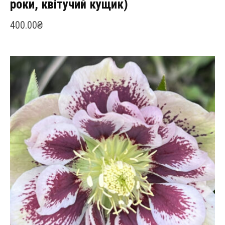
роки, квітучий кущик)
400.00
₴