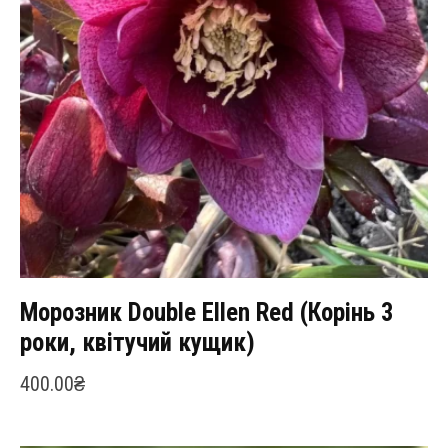
Морозник Double Ellen Red (Корінь 3
роки, квітучий кущик)
400.00
₴