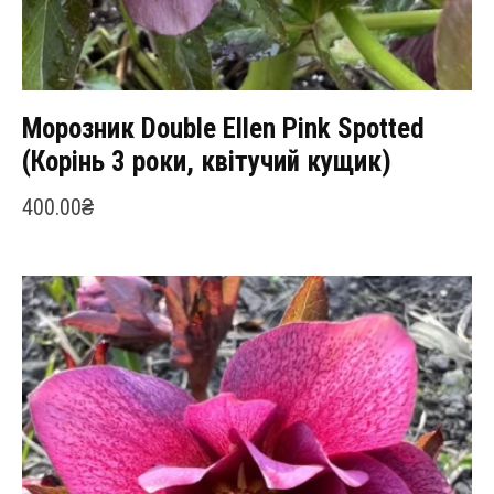
Морозник Double Ellen Pink Spotted
(Корінь 3 роки, квітучий кущик)
400.00
₴