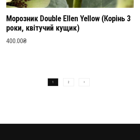
Морозник Double Ellen Yellow (Корінь 3
роки, квітучий кущик)
400.00
₴
1
2