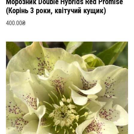
Морозник Double Hybrids Red Promise
(Корінь 3 роки, квітучий кущик)
400.00
₴