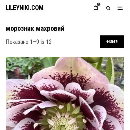
0
LILEYNIKI.COM
морозник махровий
Сортовано за останнім
Показано 1–9 із 12
ФІЛЬТР