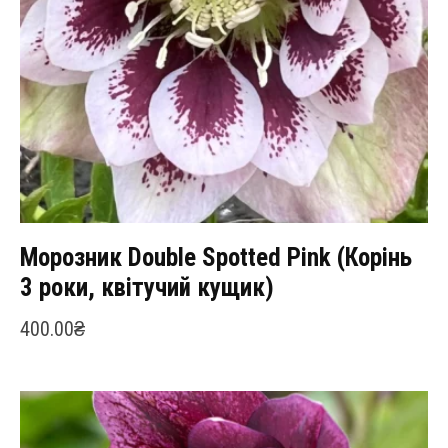
Морозник Double Spotted Pink (Корінь
3 роки, квітучий кущик)
400.00
₴