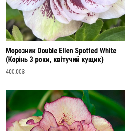
Морозник Double Ellen Spotted White
(Корінь 3 роки, квітучий кущик)
400.00
₴