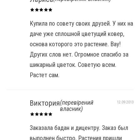
Купила по совету своих друзей. У них на
даче уже сплошной цветущий ковер,
основа которого это растение. Вау!
Других слов нет. Огромное спасибо за
шикарный цветок. Советую всем.
Растет сам.
Виктория
(перевірений
12.09.2013
власник)
Заказала бадан и дицентру. Заказ был
выполнен быстро. Растения пришли