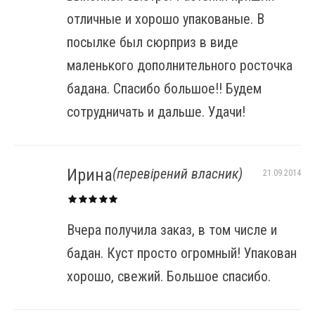
отличные и хорошо упакованые. В
посылке был сюрприз в виде
маленького дополнительного росточка
бадана. Спасибо большое!! Будем
сотрудничать и дальше. Удачи!
Ирина
(перевірений власник)
21.09.2014
Вчера получила заказ, в том числе и
бадан. Куст просто огромный! Упакован
хорошо, свежий. Большое спасибо.