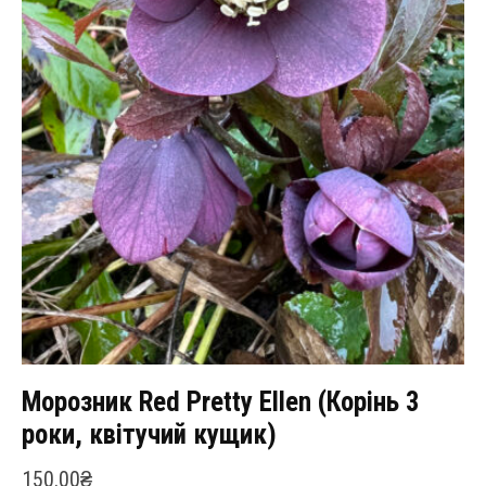
Морозник Red Pretty Ellen (Корінь 3
роки, квітучий кущик)
150.00
₴