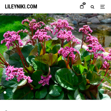
0
LILEYNIKI.COM