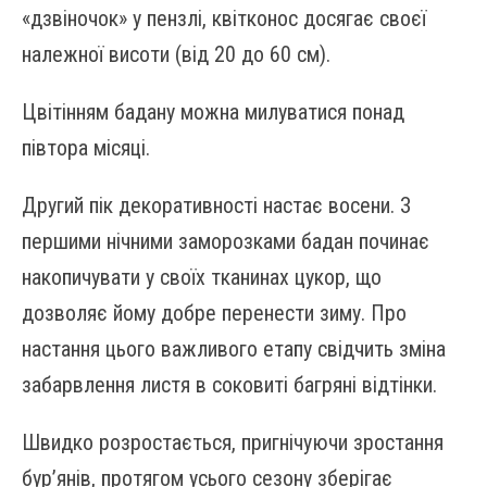
«дзвіночок» у пензлі, квітконос досягає своєї
належної висоти (від 20 до 60 см).
Цвітінням бадану можна милуватися понад
півтора місяці.
Другий пік декоративності настає восени. З
першими нічними заморозками бадан починає
накопичувати у своїх тканинах цукор, що
дозволяє йому добре перенести зиму. Про
настання цього важливого етапу свідчить зміна
забарвлення листя в соковиті багряні відтінки.
Швидко розростається, пригнічуючи зростання
бур’янів, протягом усього сезону зберігає