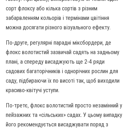
сорт флоксу або кілька сортів з різним
забарвленням кольорів і термінами цвітіння
можна досягати різного візуального ефекту.
По-друге, регулярні парадні міксбордери, де
флокс волотистий зазвичай садять на задньому
плані, а спереду висаджують ще 2-4 ряди
садових багаторічників і однорічних рослин для
саду, підбираючи їх по висоті так, щоб виходили
красиво-квітучі уступи.
По-третє, флокс волотистий просто незамінний у
пейзажних та «сільських» садах. У цьому випадку
його рекомендується висаджувати поряд з