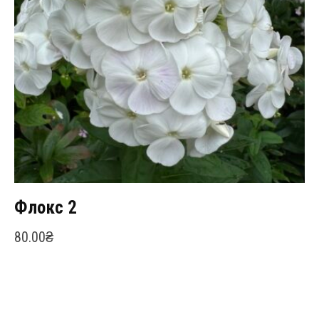
Флокс 2
80.00
₴