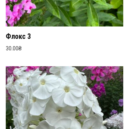
Флокс 3
30.00
₴