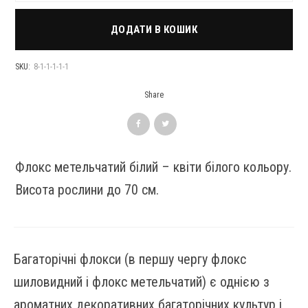
ДОДАТИ В КОШИК
SKU:
8-1-1-1-1-1
Share
Флокс метельчатий білий – квіти білого кольору.
Висота рослини до 70 см.
Багаторічні флокси (в першу чергу флокс
шиловидний і флокс метельчатий) є однією з
ароматних декоративних багаторічних культур і