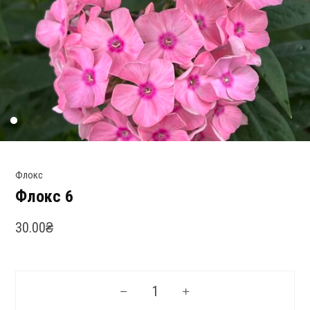
Флокс
Флокс 6
30.00
₴
Флокс 6 кількість