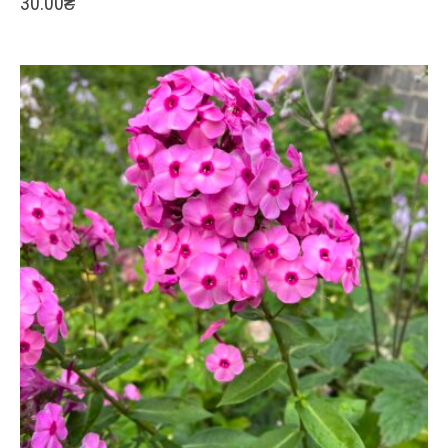
30.00
₴