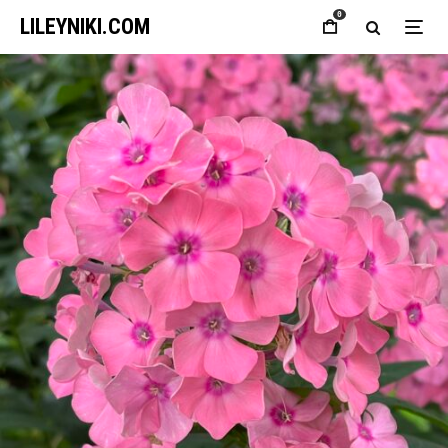
0
LILEYNIKI.COM