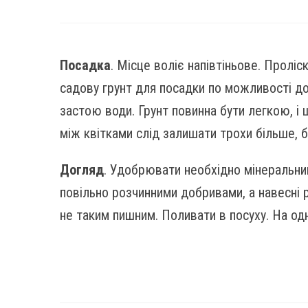
Посадка
. Місце воліє напівтіньове. Проліс
садову грунт для посадки по можливості до
застою води. Грунт повинна бути легкою, і 
між квітками слід залишати трохи більше, б
Догляд
. Удобрювати необхідно мінеральни
повільно розчинними добривами, а навесні 
не таким пишним. Поливати в посуху. На одн