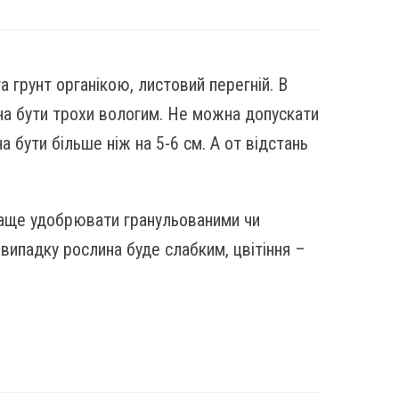
а грунт органікою, листовий перегній. В
нна бути трохи вологим. Не можна допускати
 бути більше ніж на 5-6 см. А от відстань
раще удобрювати гранульованими чи
випадку рослина буде слабким, цвітіння –