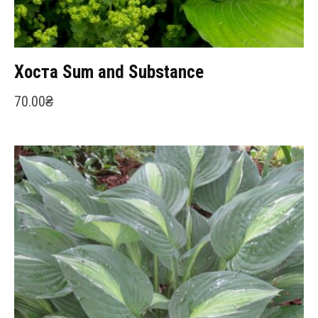
Хоста Sum and Substance
70.00
₴