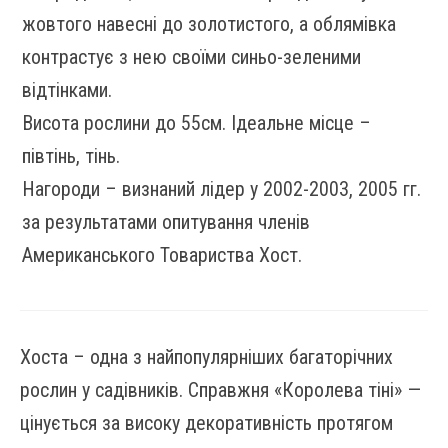
жовтого навесні до золотистого, а облямівка
контрастує з нею своїми синьо-зеленими
відтінками.
Висота рослини до 55см. Ідеальне місце –
півтінь, тінь.
Нагороди – визнаний лідер у 2002-2003, 2005 гг.
за результатами опитування членів
Американського Товариства Хост.
Хоста – одна з найпопулярніших багаторічних
рослин у садівників. Справжня «Королева тіні» —
цінується за високу декоративність протягом