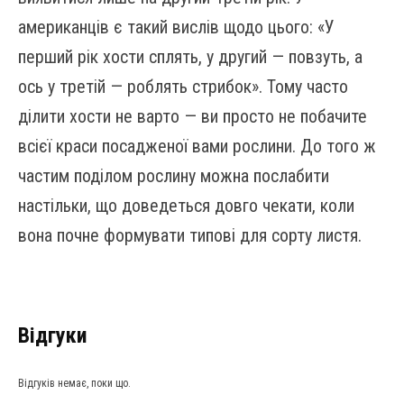
американців є такий вислів щодо цього: «У
перший рік хости сплять, у другий — повзуть, а
ось у третій — роблять стрибок». Тому часто
ділити хости не варто — ви просто не побачите
всієї краси посадженої вами рослини. До того ж
частим поділом рослину можна послабити
настільки, що доведеться довго чекати, коли
вона почне формувати типові для сорту листя.
Відгуки
Відгуків немає, поки що.