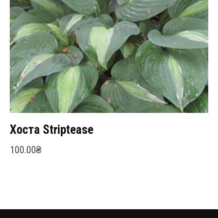
Хоста Striptease
100.00
₴