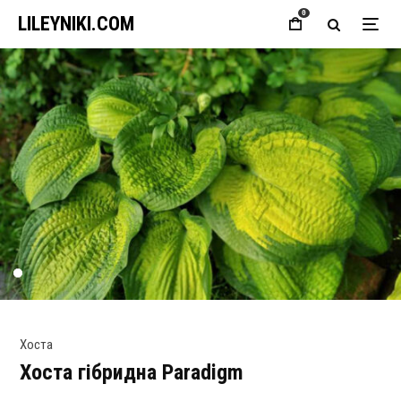
0
LILEYNIKI.COM
Хоста
Хоста гібридна Paradigm