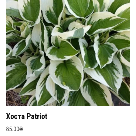
Хоста Patriot
85.00
₴