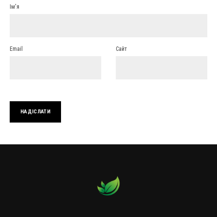
Ім'я
Email
Сайт