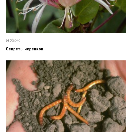
Барбарис
Секреты черенков.