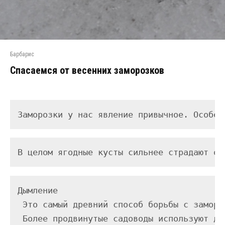
Барбарис
Спасаемся от весенних заморозков
Заморозки у нас явление привычное. Особен
В целом ягодные кусты сильнее страдают от
Дымление

 Это самый древний способ борьбы с заморо
 Более продвинутые садоводы используют ды