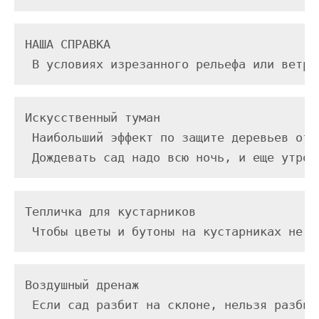
НАША СПРАВКА

 В условиях изрезанного рельефа или ветра
Искусственный туман

 Наибольший эффект по защите деревьев от 
 Дождевать сад надо всю ночь, и еще утром
Тепличка для кустарников

 Чтобы цветы и бутоны на кустарниках не п
Воздушный дренаж

 Если сад разбит на склоне, нельзя разбив