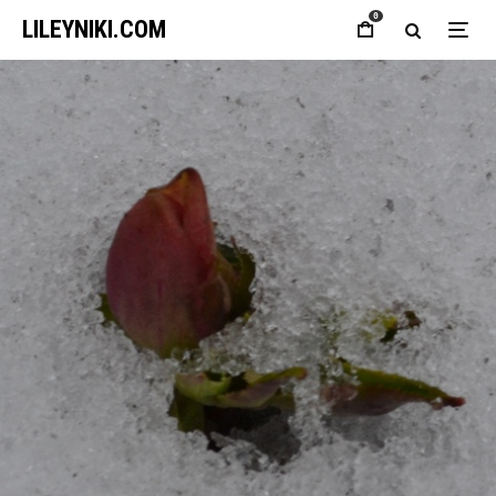
0
LILEYNIKI.COM