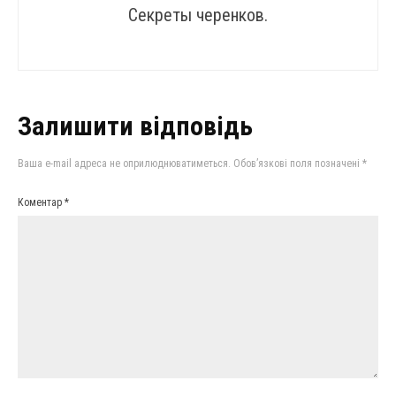
Секреты черенков.
Залишити відповідь
Ваша e-mail адреса не оприлюднюватиметься.
Обов’язкові поля позначені
*
Коментар
*