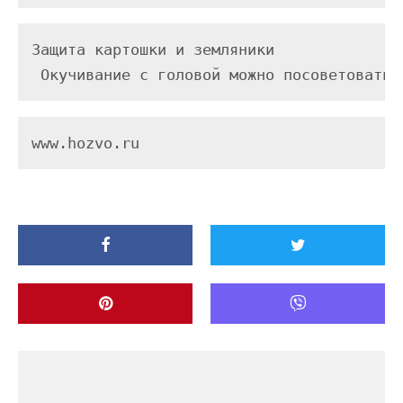
Защита картошки и земляники

 Окучивание с головой можно посоветовать 
www.hozvo.ru