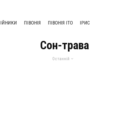
ЛІЙНИКИ
ПІВОНІЯ
ПІВОНІЯ ІТО
ІРИС
Сон-трава
Останній