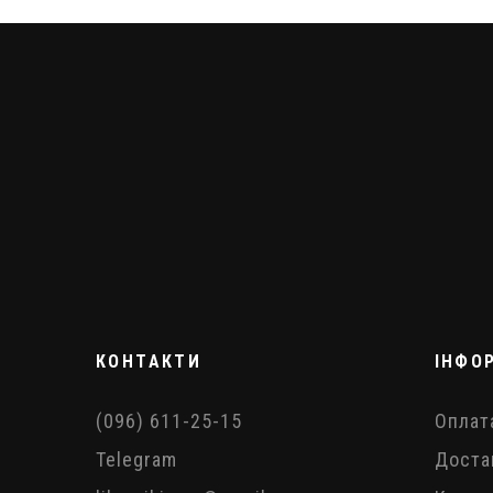
КОНТАКТИ
ІНФО
(096) 611-25-15
Оплат
Telegram
Доста