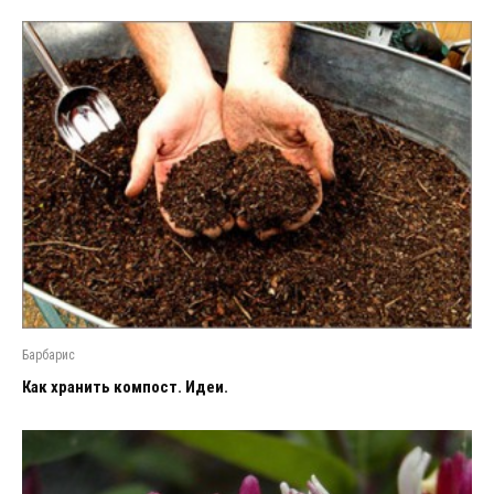
Барбарис
Как хранить компост. Идеи.