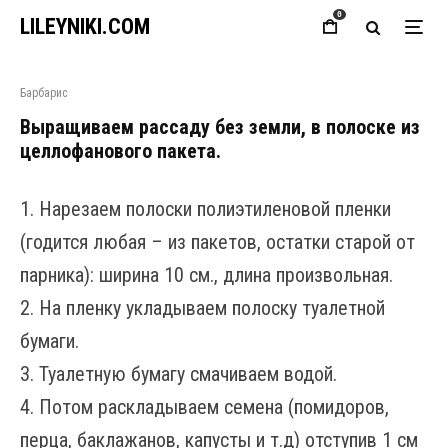
0
LILEYNIKI.COM
Барбарис
Выращиваем рассаду без земли, в полоске из
целлофанового пакета.
1. Нарезаем полоски полиэтиленовой пленки
(годится любая – из пакетов, остатки старой от
парника): ширина 10 см., длина произвольная.
2. На пленку укладываем полоску туалетной
бумаги.
3. Туалетную бумагу смачиваем водой.
4. Потом раскладываем семена (помидоров,
перца, баклажанов, капусты и т.д) отступив 1 см