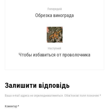
Попередній
Обрезка винограда
Наступний
Чтобы избавиться от проволочника
Залишити відповідь
Ваша e-mail адреса не оприлюднюватиметься.
Обов’язкові поля позначені
*
Коментар
*