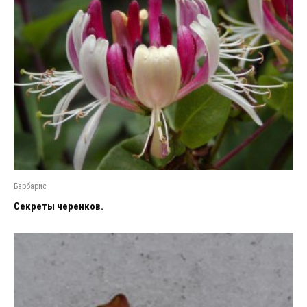
Барбарис
Секреты черенков.