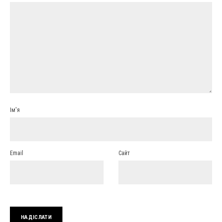
Ім'я
Email
Сайт